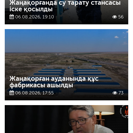
Жаңақорғанда су тарату стансасы
іске қосылды
06.08.2026, 19:10
56
Жаңақорған ауданында құс
фабрикасы ашылды
06.08.2026, 17:55
73