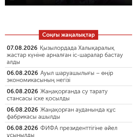
Соңғы жаңалықтар
07.08.2026
Қызылордада Халықаралық
жастар күніне арналған іс-шаралар бастау
алды
06.08.2026
Ауыл шаруашылығы – өңір
экономикасының негізі
06.08.2026
Жаңақорғанда су тарату
стансасы іске қосылды
06.08.2026
Жаңақорған ауданында құс
фабрикасы ашылды
06.08.2026
ФИФА президенттігіне әйел
ұсынылды