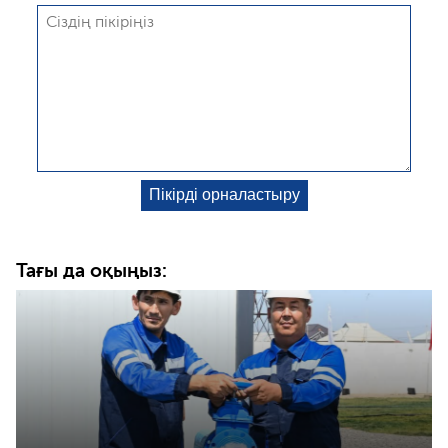
Тағы да оқыңыз: