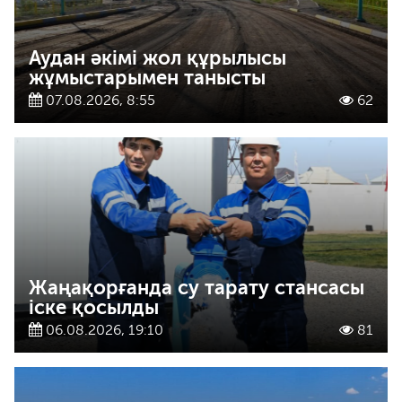
Аудан әкімі жол құрылысы
жұмыстарымен танысты
07.08.2026, 8:55
62
Жаңақорғанда су тарату стансасы
іске қосылды
06.08.2026, 19:10
81