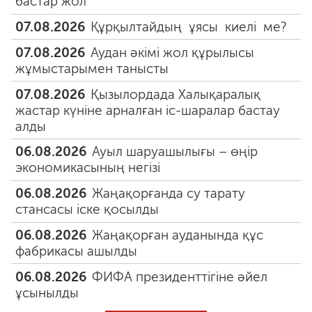
бастар жол
07.08.2026
Құрқылтайдың ұясы киелі ме?
07.08.2026
Аудан әкімі жол құрылысы
жұмыстарымен танысты
07.08.2026
Қызылордада Халықаралық
жастар күніне арналған іс-шаралар бастау
алды
06.08.2026
Ауыл шаруашылығы – өңір
экономикасының негізі
06.08.2026
Жаңақорғанда су тарату
стансасы іске қосылды
06.08.2026
Жаңақорған ауданында құс
фабрикасы ашылды
06.08.2026
ФИФА президенттігіне әйел
ұсынылды