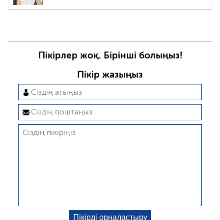
Пікірлер жоқ. Бірінші болыңыз!
Пікір жазыңыз