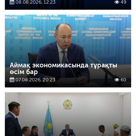
08.08.2026, 12:23
49
Аймақ экономикасында тұрақты
өсім бар
07.08.2026, 20:23
60