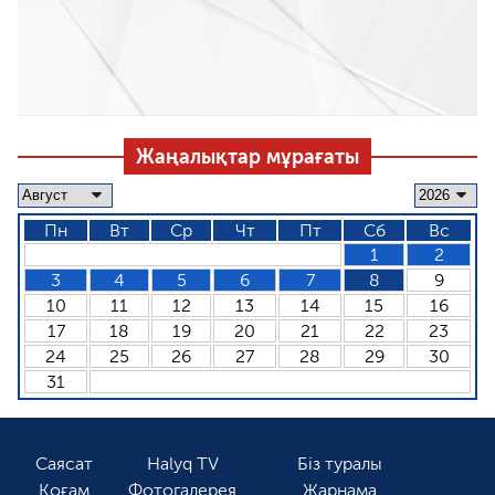
Жаңалықтар мұрағаты
Пн
Вт
Ср
Чт
Пт
Сб
Вс
1
2
3
4
5
6
7
8
9
10
11
12
13
14
15
16
17
18
19
20
21
22
23
24
25
26
27
28
29
30
31
Саясат
Halyq TV
Біз туралы
Қоғам
Фотогалерея
Жарнама