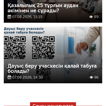
Қазалылық 25 тұрғын аудан
әкімінен не сұрады?
07.08.2026, 15:15
89
Дауыс беру учаскесін қалай табуға
болады?
07.08.2026, 14:30
96