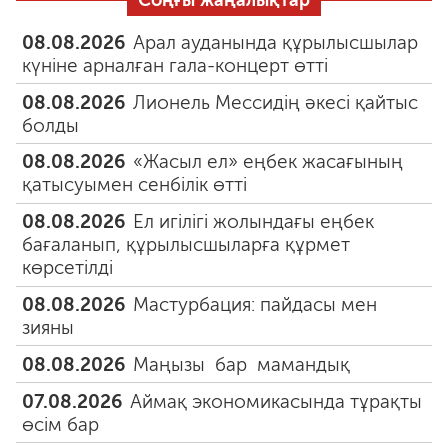
Соңғы жаңалықтар
08.08.2026
Арал ауданында құрылысшылар
күніне арналған гала-концерт өтті
08.08.2026
Лионель Мессидің әкесі қайтыс
болды
08.08.2026
«Жасыл ел» еңбек жасағының
қатысуымен сенбілік өтті
08.08.2026
Ел игілігі жолындағы еңбек
бағаланып, құрылысшыларға құрмет
көрсетілді
08.08.2026
Мастурбация: пайдасы мен
зияны
08.08.2026
Маңызы бар мамандық
07.08.2026
Аймақ экономикасында тұрақты
өсім бар