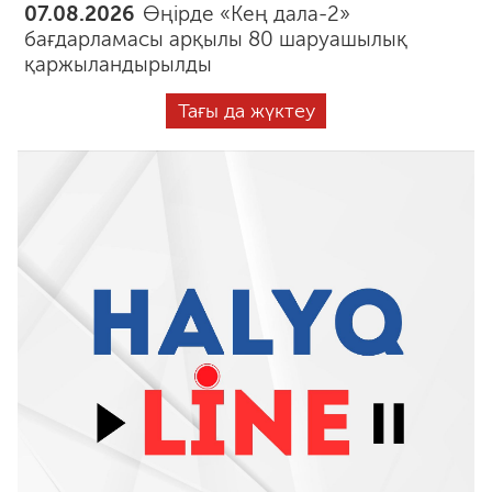
07.08.2026
Өңірде «Кең дала-2»
бағдарламасы арқылы 80 шаруашылық
қаржыландырылды
Тағы да жүктеу