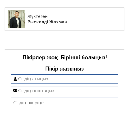
Жүктеген:
Рыскелді Жахман
Пікірлер жоқ. Бірінші болыңыз!
Пікір жазыңыз