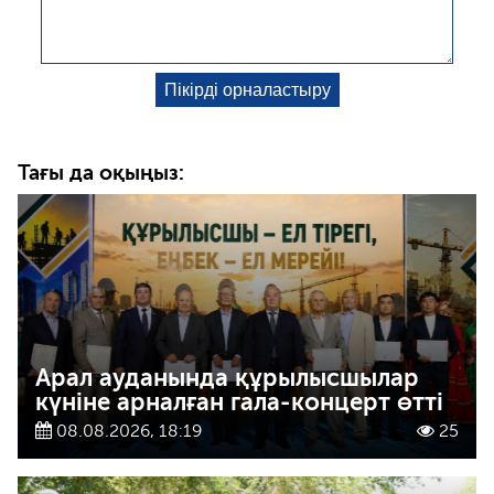
Тағы да оқыңыз:
Арал ауданында құрылысшылар
күніне арналған гала-концерт өтті
08.08.2026, 18:19
25