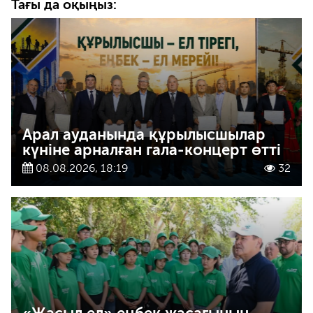
Тағы да оқыңыз:
Арал ауданында құрылысшылар
күніне арналған гала-концерт өтті
08.08.2026, 18:19
32