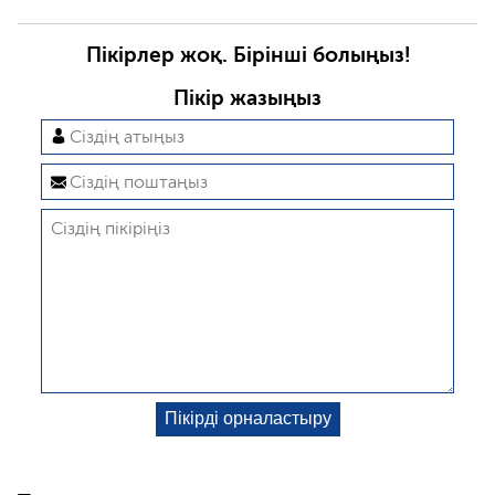
Пікірлер жоқ. Бірінші болыңыз!
Пікір жазыңыз