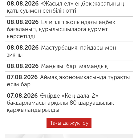
08.08.2026
«Жасыл ел» еңбек жасағының
қатысуымен сенбілік өтті
08.08.2026
Ел игілігі жолындағы еңбек
бағаланып, құрылысшыларға құрмет
көрсетілді
08.08.2026
Мастурбация: пайдасы мен
зияны
08.08.2026
Маңызы бар мамандық
07.08.2026
Аймақ экономикасында тұрақты
өсім бар
07.08.2026
Өңірде «Кең дала-2»
бағдарламасы арқылы 80 шаруашылық
қаржыландырылды
Тағы да жүктеу