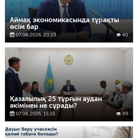
Аймақ экономикасында тұрақты
өсім бар
07.08.2026, 20:23
60
Қазалылық 25 тұрғын аудан
әкімінен не сұрады?
07.08.2026, 15:15
89