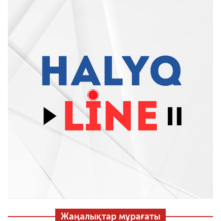
Жаңалықтар мұрағаты