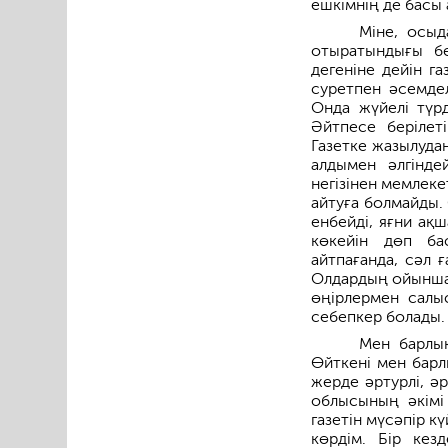
ешкімнің де басы
Міне, осыд
отыратындығы бел
дегеніне дейін г
суретпен әсемдел
Онда жүйелі түрд
Әйтпесе берілет
Газетке жазылуда
алдымен әлгінде
негізінен мемлеке
айтуға болмайды. 
енбейді, яғни ақ
көкейін дөп ба
айтпағанда, сәл ғ
Олдардың ойынша 
өңірлермен салы
себепкер болады.
Мен барлы
Өйткені мен барл
жерде әртурлі, ә
облысының әкімі
газетін мүсәпір к
көрдім. Бір кез