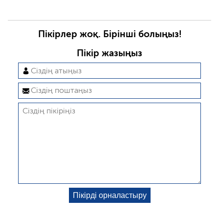
Пікірлер жоқ. Бірінші болыңыз!
Пікір жазыңыз