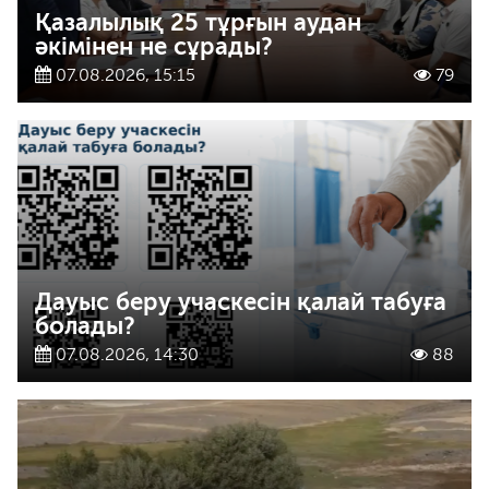
Қазалылық 25 тұрғын аудан
әкімінен не сұрады?
07.08.2026, 15:15
79
Дауыс беру учаскесін қалай табуға
болады?
07.08.2026, 14:30
88