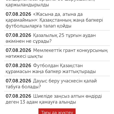
қаржыландырылды
07.08.2026
«Жасына да, атына да
қарамаймын»: Қазақстанның жаңа бапкері
футболшыларға талап қойды
07.08.2026
Қазалылық 25 тұрғын аудан
әкімінен не сұрады?
07.08.2026
Мемлекеттік грант конкурсының
нәтижесі шықты
07.08.2026
Футболдан Қазақстан
құрамасын жаңа бапкер жаттықтырады
07.08.2026
Дауыс беру учаскесін қалай
табуға болады?
07.08.2026
Шиеліде заңсыз алтын өндірді
деген 13 адам қамауға алынды
Тағы да жүктеу