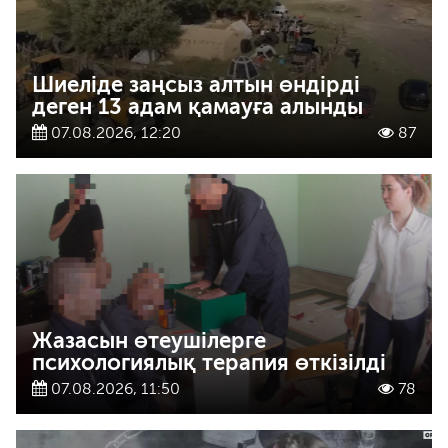
Шиеліде заңсыз алтын өндірді
деген 13 адам қамауға алынды
07.08.2026, 12:20
87
Жазасын өтеушілерге
психологиялық терапия өткізілді
07.08.2026, 11:50
78