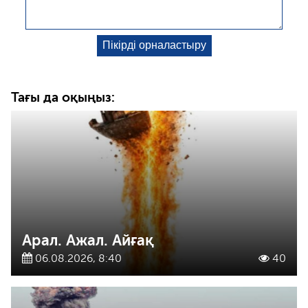
Тағы да оқыңыз:
Арал. Ажал. Айғақ
06.08.2026, 8:40
40