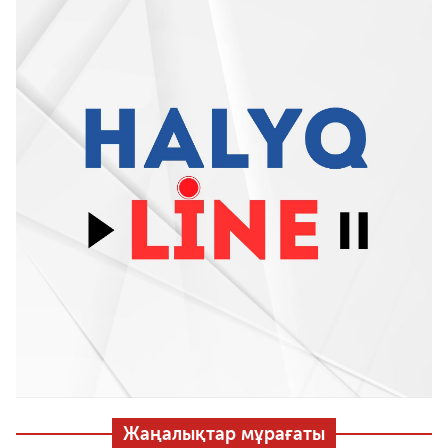
Жаңалықтар мұрағаты