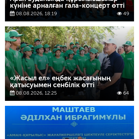
күніне арналған гала-концерт өтті
08.08.2026, 18:19
49
«Жасыл ел» еңбек жасағының
қатысуымен сенбілік өтті
08.08.2026, 12:25
64