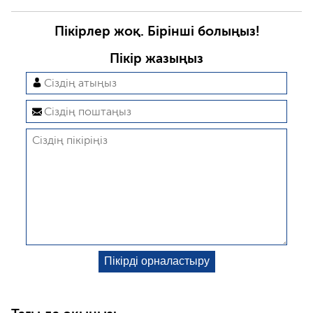
Пікірлер жоқ. Бірінші болыңыз!
Пікір жазыңыз