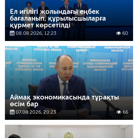
Ел игілігі жолындағы еңбек
бағаланып, құрылысшыларға
құрмет көрсетілді
08.08.2026, 12:23
60
Аймақ экономикасында тұрақты
өсім бар
07.08.2026, 20:23
66