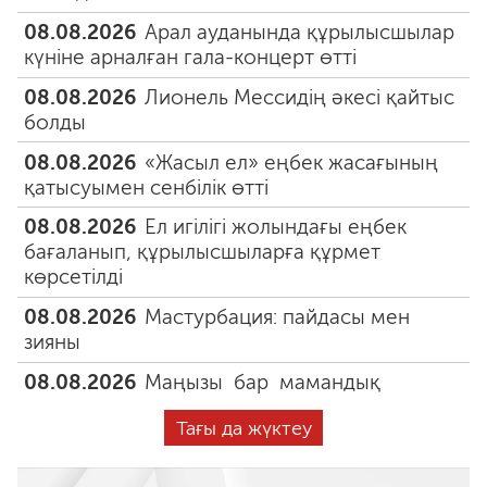
08.08.2026
Арал ауданында құрылысшылар
күніне арналған гала-концерт өтті
08.08.2026
Лионель Мессидің әкесі қайтыс
болды
08.08.2026
«Жасыл ел» еңбек жасағының
қатысуымен сенбілік өтті
08.08.2026
Ел игілігі жолындағы еңбек
бағаланып, құрылысшыларға құрмет
көрсетілді
08.08.2026
Мастурбация: пайдасы мен
зияны
08.08.2026
Маңызы бар мамандық
Тағы да жүктеу