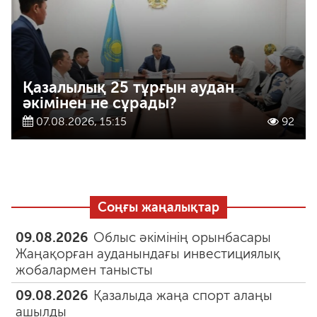
Қазалылық 25 тұрғын аудан
әкімінен не сұрады?
07.08.2026, 15:15
92
Соңғы жаңалықтар
09.08.2026
Облыс әкімінің орынбасары
Жаңақорған ауданындағы инвестициялық
жобалармен танысты
09.08.2026
Қазалыда жаңа спорт алаңы
ашылды