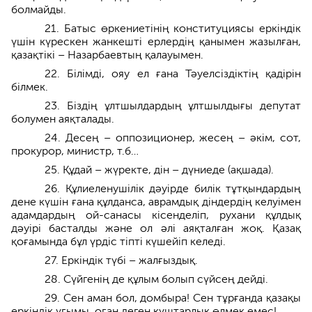
болмайды.
21. Батыс өркениетінің конституциясы еркіндік
үшін күрескен жанкешті ерлердің қанымен жазылған,
қазақтікі – Назарбаевтың қалауымен.
22. Білімді, ояу ел ғана Тәуелсіздіктің қадірін
білмек.
23. Біздің ұлтшылдардың ұлтшылдығы депутат
болумен аяқталады.
24. Десең – оппозиционер, жесең – әкім, сот,
прокурор, министр, т.б…
25. Құдай – жүректе, дін – дүниеде (ақшада).
26. Құлиеленушілік дәуірде билік тұтқындардың
дене күшін ғана құлданса, аврамдық діндердің келуімен
адамдардың ой-санасы кісенделіп, рухани құлдық
дәуірі басталды және ол әлі аяқталған жоқ. Қазақ
қоғамында бұл үрдіс тіпті күшейіп келеді.
27. Еркіндік түбі – жалғыздық.
28. Сүйгенің де құлым болып сүйсең дейді.
29. Сен аман бол, домбыра! Сен тұрғанда қазақы
еркіндік ұғымы, оған деген құштарлық өлмек емес!