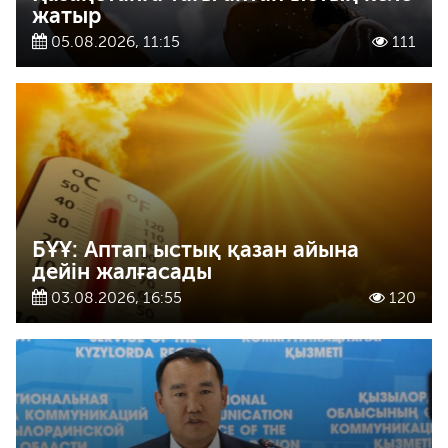
жатыр
05.08.2026, 11:15
111
БҰҰ: Аптап ыстық қазан айына
дейін жалғасады
03.08.2026, 16:55
120