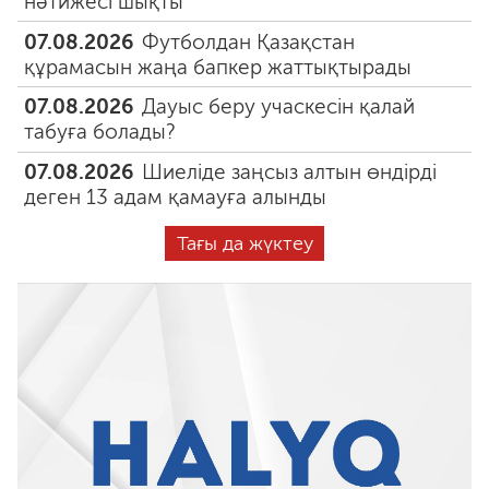
нәтижесі шықты
07.08.2026
Футболдан Қазақстан
құрамасын жаңа бапкер жаттықтырады
07.08.2026
Дауыс беру учаскесін қалай
табуға болады?
07.08.2026
Шиеліде заңсыз алтын өндірді
деген 13 адам қамауға алынды
Тағы да жүктеу