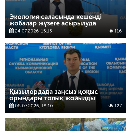
Экология саласында кешенді
жобалар жүзеге асырылуда
24.07.2026, 15:15
116
Қызылордада заңсыз қоқыс
орындары толық жойылды
08.07.2026, 18:10
127