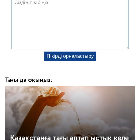
Тағы да оқыңыз:
Қазақстанға тағы аптап ыстық келе