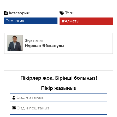
Категория:
Тэги:
Экология
Алматы
Жүктеген:
Нұржан Әбжанұлы
Пікірлер жоқ. Бірінші болыңыз!
Пікір жазыңыз