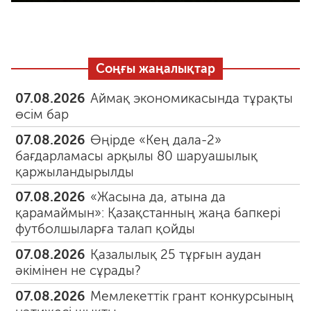
Соңғы жаңалықтар
07.08.2026
Аймақ экономикасында тұрақты
өсім бар
07.08.2026
Өңірде «Кең дала-2»
бағдарламасы арқылы 80 шаруашылық
қаржыландырылды
07.08.2026
«Жасына да, атына да
қарамаймын»: Қазақстанның жаңа бапкері
футболшыларға талап қойды
07.08.2026
Қазалылық 25 тұрғын аудан
әкімінен не сұрады?
07.08.2026
Мемлекеттік грант конкурсының