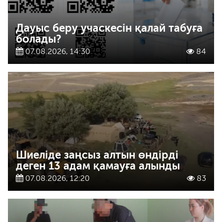
Дауыс беру учаскесін қалай табуға
болады?
07.08.2026, 14:30
84
Шиеліде заңсыз алтын өндірді
деген 13 адам қамауға алынды
07.08.2026, 12:20
83