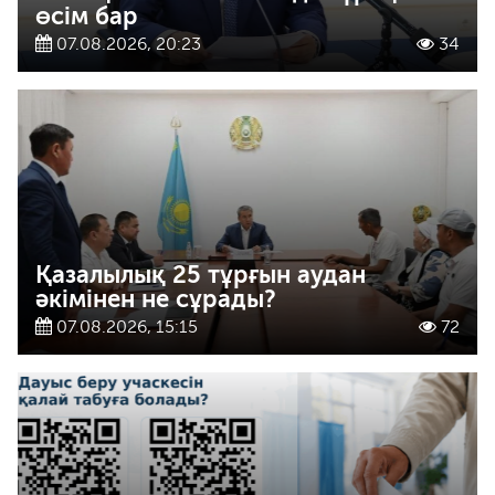
өсім бар
07.08.2026, 20:23
34
Қазалылық 25 тұрғын аудан
әкімінен не сұрады?
07.08.2026, 15:15
72