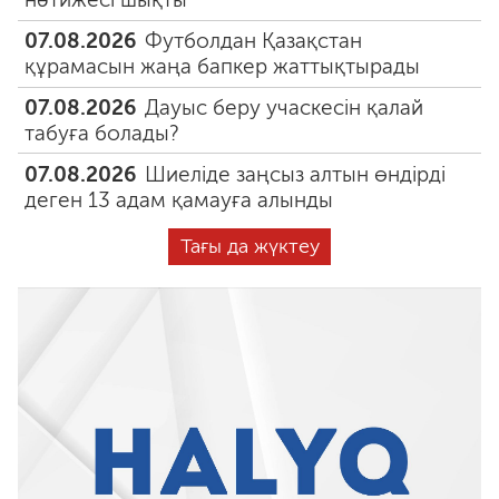
07.08.2026
Футболдан Қазақстан
құрамасын жаңа бапкер жаттықтырады
07.08.2026
Дауыс беру учаскесін қалай
табуға болады?
07.08.2026
Шиеліде заңсыз алтын өндірді
деген 13 адам қамауға алынды
Тағы да жүктеу