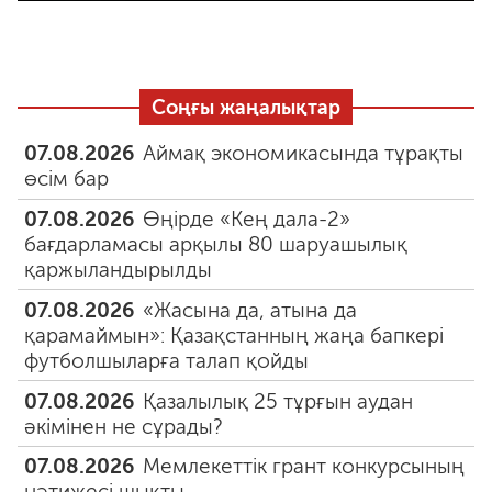
Соңғы жаңалықтар
07.08.2026
Аймақ экономикасында тұрақты
өсім бар
07.08.2026
Өңірде «Кең дала-2»
бағдарламасы арқылы 80 шаруашылық
қаржыландырылды
07.08.2026
«Жасына да, атына да
қарамаймын»: Қазақстанның жаңа бапкері
футболшыларға талап қойды
07.08.2026
Қазалылық 25 тұрғын аудан
әкімінен не сұрады?
07.08.2026
Мемлекеттік грант конкурсының
нәтижесі шықты