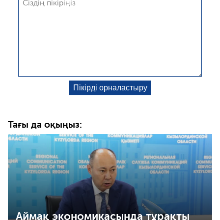
Тағы да оқыңыз:
Аймақ экономикасында тұрақты