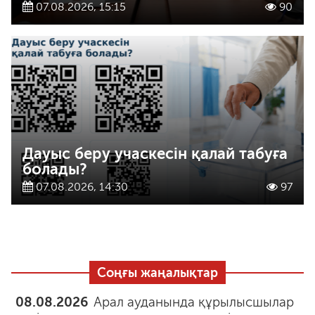
07.08.2026, 15:15
90
Дауыс беру учаскесін қалай табуға
болады?
07.08.2026, 14:30
97
Соңғы жаңалықтар
08.08.2026
Арал ауданында құрылысшылар