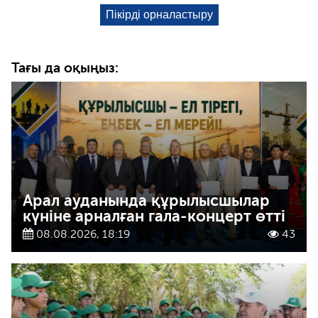
Тағы да оқыңыз:
Арал ауданында құрылысшылар
күніне арналған гала-концерт өтті
08.08.2026, 18:19
43