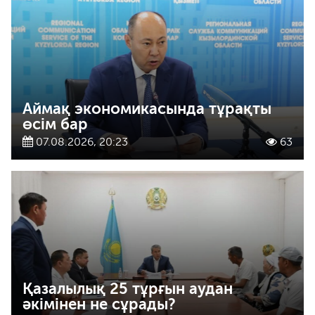
Аймақ экономикасында тұрақты
өсім бар
07.08.2026, 20:23
63
Қазалылық 25 тұрғын аудан
әкімінен не сұрады?