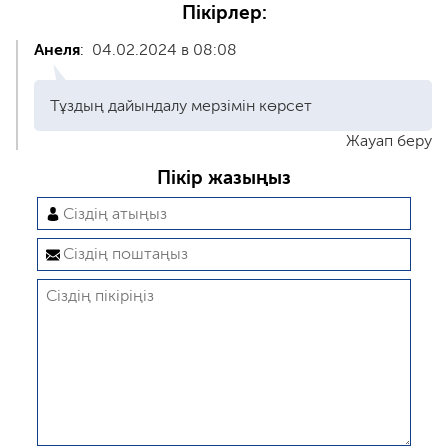
Пікірлер:
Анеля
:
04.02.2024 в 08:08
Тұздың дайындалу мерзімін көрсет
Жауап беру
Пікір жазыңыз