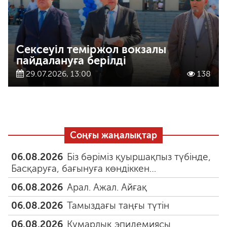
Сексеуіл теміржол вокзалы
пайдалануға берілді
29.07.2026, 13:00
138
Соңғы жаңалықтар
06.08.2026
Біз бәріміз қуыршақпыз түбінде,
Басқаруға, бағынуға көндіккен…
06.08.2026
Арал. Ажал. Айғақ
06.08.2026
Тамыздағы таңғы түтін
06.08.2026
Құмарлық эпидемиясы