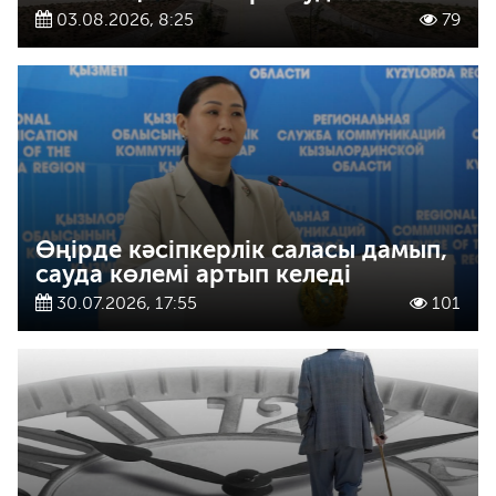
03.08.2026, 8:25
79
Өңірде кәсіпкерлік саласы дамып,
сауда көлемі артып келеді
30.07.2026, 17:55
101