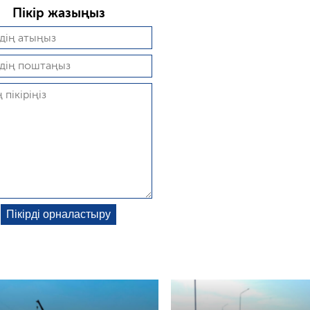
Пікір жазыңыз