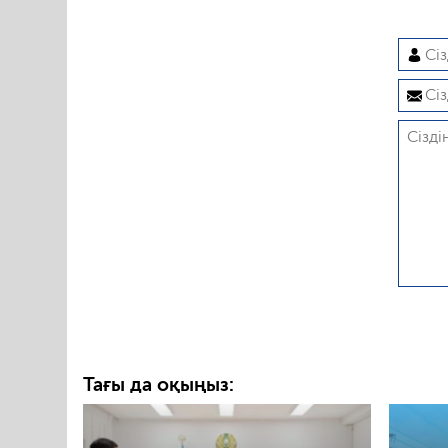
Тағы да оқыңыз: