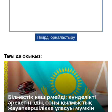
Тағы да оқыңыз:
Білместік кешірмейді: күнделікті
әрекетіңіздің соңы қылмыстық
жауапкершілікке ұласуы мүмкін