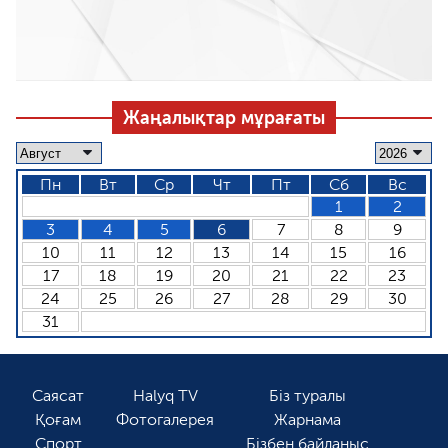
Жаңалықтар мұрағаты
Пн
Вт
Ср
Чт
Пт
Сб
Вс
1
2
3
4
5
6
7
8
9
10
11
12
13
14
15
16
17
18
19
20
21
22
23
24
25
26
27
28
29
30
31
Саясат
Halyq TV
Біз туралы
Қоғам
Фотогалерея
Жарнама
Спорт
Бізбен байланыс