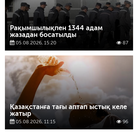
Рақымшылықпен 1344 адам
жазадан босатылды
05.08.2026, 15:20
87
Қазақстанға тағы аптап ыстық келе
жатыр
05.08.2026, 11:15
96