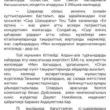
басшысының міндетін атқарушы Е.Әбішев мәлімдеді.
— Шаралар облыс әкімінің онлайн
құттықтауымен басталып, ары қарайжаңадан іске
қосылған «Сыр Шаңырағы» You Tube каналында «Ел
ертеңі — жас ұлан» атты әскери патриоттық
концертімен жалғасады. Сондай-ақ, «Сыр елінің
қаһарман ұлдары» атты облыс музейлері мен
кітапханаларында тақырыптық виртуалды көрмелер,
жас сарбаздардың «Мен әскердемін» видеочелленджі
өткізіледі,- деді ол.
Той мұнымен бітпейді. Алдын-ала тұрғындарды
хабардар ету мақсатында жергілікті БАҚ-та, әлеуметтік
желілерде «Мен батырдың ұрпағымын», «Отан
қорғаушылар күні» тақырыптарында айдарлар ашылып,
кең көлемді ақпараттандыру жұмыстары
жүргізіледі.Танымал тұлғалардың, әр салада жетістікке
жеткен жерлестеріміздің бейнеқұттықтаулары
ұйымдастырылады. Олардың арасында белгілі
композитор Кеңес Дүйсекеев, әлем чемпионатының
күміс жүлдегері Дәулет Ниязбеков, мәдениет
қайраткері Қаракөз Ақдәулетова бар.
75 жылдыққа бағытталған іс-шаралардың