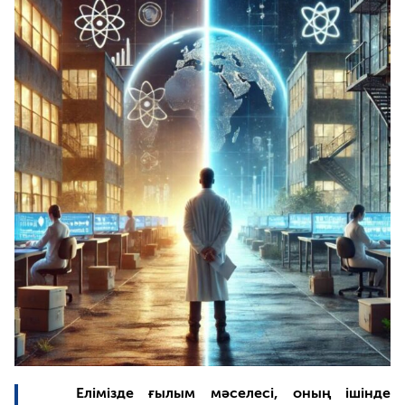
Елімізде ғылым мәселесі, оның ішінде