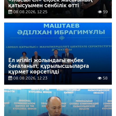
қатысуымен сенбілік өтті
08.08.2026, 12:25
59
Ел игілігі жолындағы еңбек
бағаланып, құрылысшыларға
құрмет көрсетілді
08.08.2026, 12:23
58