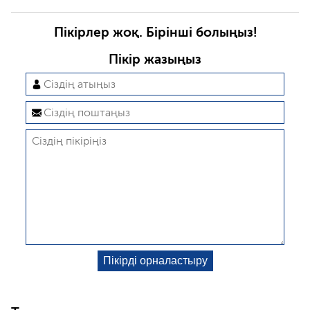
Пікірлер жоқ. Бірінші болыңыз!
Пікір жазыңыз