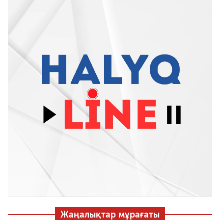
Жаңалықтар мұрағаты