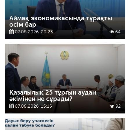
Аймақ экономикасында тұрақты
өсім бар
07.08.2026, 20:23
64
Қазалылық 25 тұрғын аудан
әкімінен не сұрады?
07.08.2026, 15:15
92