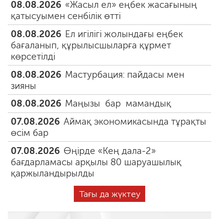
08.08.2026
«Жасыл ел» еңбек жасағының
қатысуымен сенбілік өтті
08.08.2026
Ел игілігі жолындағы еңбек
бағаланып, құрылысшыларға құрмет
көрсетілді
08.08.2026
Мастурбация: пайдасы мен
зияны
08.08.2026
Маңызы бар мамандық
07.08.2026
Аймақ экономикасында тұрақты
өсім бар
07.08.2026
Өңірде «Кең дала-2»
бағдарламасы арқылы 80 шаруашылық
қаржыландырылды
Тағы да жүктеу