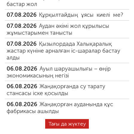
бастар жол
07.08.2026
Құрқылтайдың ұясы киелі ме?
07.08.2026
Аудан әкімі жол құрылысы
жұмыстарымен танысты
07.08.2026
Қызылордада Халықаралық
жастар күніне арналған іс-шаралар бастау
алды
06.08.2026
Ауыл шаруашылығы – өңір
экономикасының негізі
06.08.2026
Жаңақорғанда су тарату
стансасы іске қосылды
06.08.2026
Жаңақорған ауданында құс
фабрикасы ашылды
Тағы да жүктеу