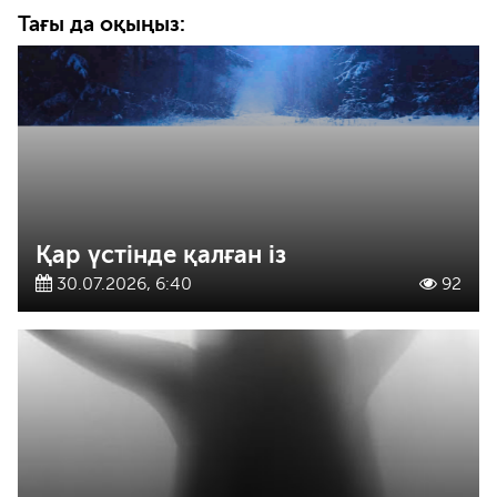
Тағы да оқыңыз:
Қар үстінде қалған із
30.07.2026, 6:40
92