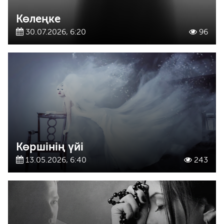
Көлеңке
30.07.2026, 6:20
96
Көршінің үйі
13.05.2026, 6:40
243