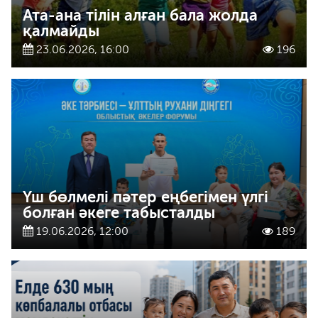
Ата-ана тілін алған бала жолда
қалмайды
23.06.2026, 16:00
196
Үш бөлмелі пәтер еңбегімен үлгі
болған әкеге табысталды
19.06.2026, 12:00
189