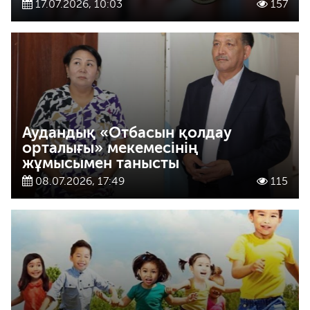
17.07.2026, 10:03
157
Аудандық «Отбасын қолдау
орталығы» мекемесінің
жұмысымен танысты
08.07.2026, 17:49
115