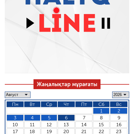
Жаңалықтар мұрағаты
Пн
Вт
Ср
Чт
Пт
Сб
Вс
1
2
3
4
5
6
7
8
9
10
11
12
13
14
15
16
17
18
19
20
21
22
23