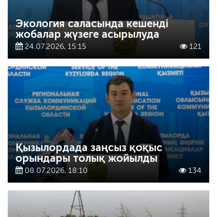
Экология саласында кешенді
жобалар жүзеге асырылуда
24.07.2026, 15:15
121
Қызылордада заңсыз қоқыс
орындары толық жойылды
08.07.2026, 18:10
134