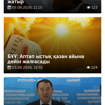
жатыр
05.08.2026, 11:15
123
БҰҰ: Аптап ыстық қазан айына
дейін жалғасады
03.08.2026, 16:55
124