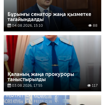
Бұрынғы сенатор жаңа қызметке
тағайындалды
04.08.2026, 15:10
88
Қаланың жаңа прокуроры
таныстырылды
03.08.2026, 17:55
117