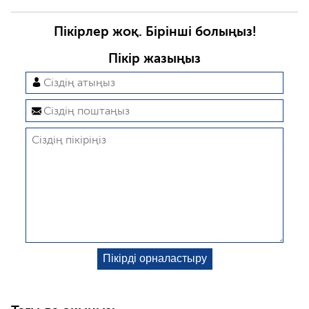
Пікірлер жоқ. Бірінші болыңыз!
Пікір жазыңыз