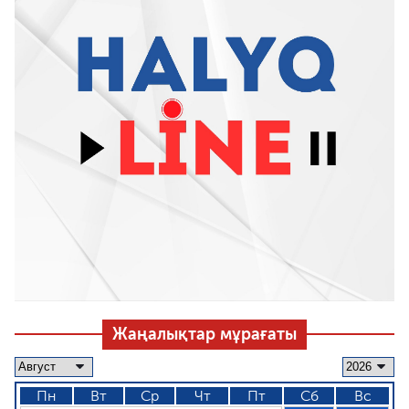
Жаңалықтар мұрағаты
Пн
Вт
Ср
Чт
Пт
Сб
Вс