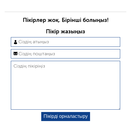
Пікірлер жоқ. Бірінші болыңыз!
Пікір жазыңыз