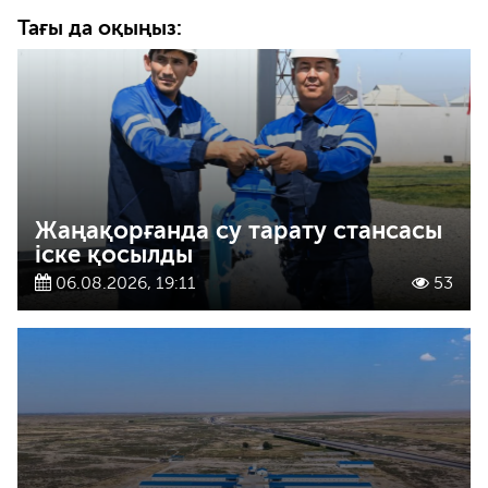
Тағы да оқыңыз:
Жаңақорғанда су тарату стансасы
іске қосылды
06.08.2026, 19:11
53