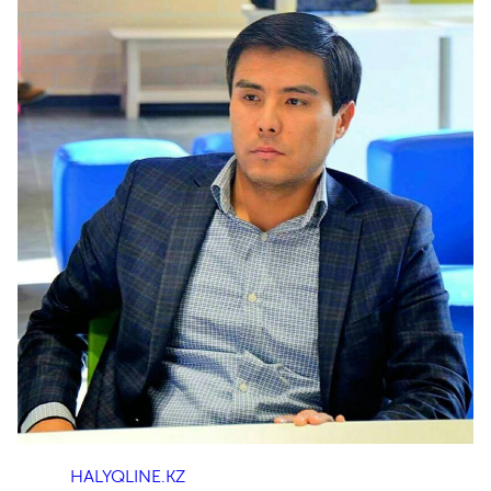
HALYQLINE.KZ