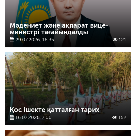
Мәдениет және ақпарат вице-
министрі тағайындалды
29.07.2026, 16:35
121
Қос ішекте қатталған тарих
16.07.2026, 7:00
152