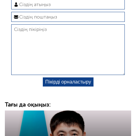
Тағы да оқыңыз: