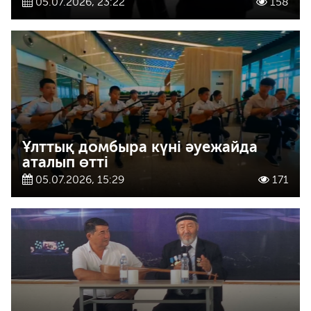
05.07.2026, 23:22
158
Ұлттық домбыра күні әуежайда
аталып өтті
05.07.2026, 15:29
171