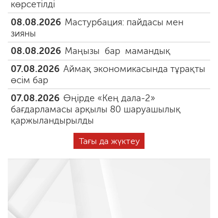
көрсетілді
08.08.2026
Мастурбация: пайдасы мен
зияны
08.08.2026
Маңызы бар мамандық
07.08.2026
Аймақ экономикасында тұрақты
өсім бар
07.08.2026
Өңірде «Кең дала-2»
бағдарламасы арқылы 80 шаруашылық
қаржыландырылды
Тағы да жүктеу