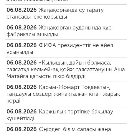
06.08.2026
Жаңақорғанда су тарату
стансасы іске қосылды
06.08.2026
Жаңақорған ауданында құс
фабрикасы ашылды
06.08.2026
ФИФА президенттігіне әйел
ұсынылды
06.08.2026
«Қылышың дайын болмаса,
саясатқа келмей-ақ қой»: саясаттанушы Аша
Матайға қатысты пікір білдірді
06.08.2026
Қасым-Жомарт Тоқаевтың
таңдаулы сөздері жинақталған кітап жарық
көрді
06.08.2026
Қаржылық тәртіпке бақылау
күшейтілді
06.08.2026
Өңірдегі білім сапасы жаңа