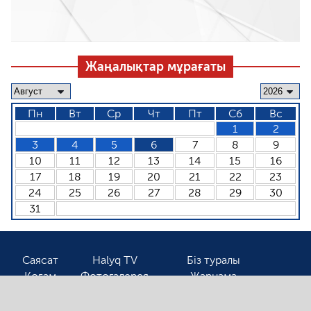
Жаңалықтар мұрағаты
Пн
Вт
Ср
Чт
Пт
Сб
Вс
1
2
3
4
5
6
7
8
9
10
11
12
13
14
15
16
17
18
19
20
21
22
23
24
25
26
27
28
29
30
31
Саясат
Halyq TV
Біз туралы
Қоғам
Фотогалерея
Жарнама
Спорт
Бізбен байланыс