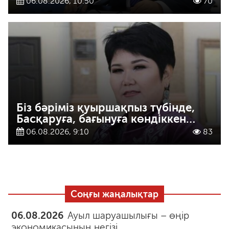
06.08.2026, 10:50
70
Біз бәріміз қуыршақпыз түбінде,
Басқаруға, бағынуға көндіккен…
06.08.2026, 9:10
83
Соңғы жаңалықтар
06.08.2026
Ауыл шаруашылығы – өңір
экономикасының негізі