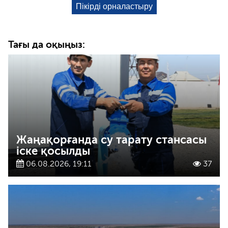
Тағы да оқыңыз:
Жаңақорғанда су тарату стансасы
іске қосылды
06.08.2026, 19:11
37