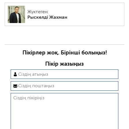
Жүктеген:
Рыскелді Жахман
Пікірлер жоқ. Бірінші болыңыз!
Пікір жазыңыз