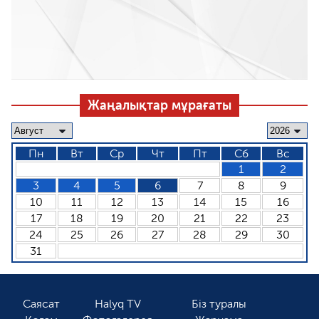
Жаңалықтар мұрағаты
Пн
Вт
Ср
Чт
Пт
Сб
Вс
1
2
3
4
5
6
7
8
9
10
11
12
13
14
15
16
17
18
19
20
21
22
23
24
25
26
27
28
29
30
31
Саясат
Halyq TV
Біз туралы