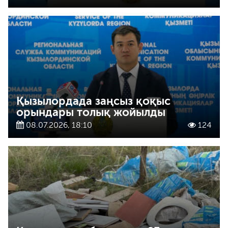
Қызылордада заңсыз қоқыс
орындары толық жойылды
08.07.2026, 18:10
124