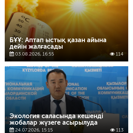
БҰҰ: Аптап ыстық қазан айына
дейін жалғасады
03.08.2026, 16:55
114
Экология саласында кешенді
жобалар жүзеге асырылуда
24.07.2026, 15:15
113