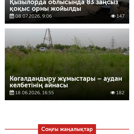
Қызылорда облысында 83 заңсыз
қоқыс орны жойылды
08.07.2026, 9:06
147
Көгалдандыру жұмыстары – аудан
келбетінің айнасы
18.06.2026, 16:55
182
Соңғы жаңалықтар