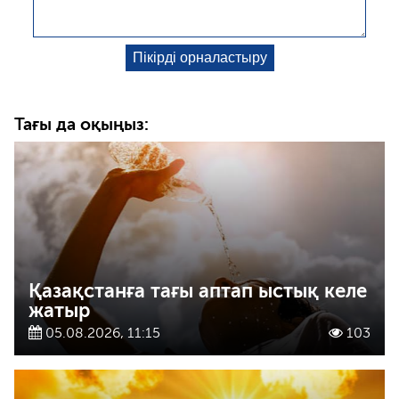
Тағы да оқыңыз:
Қазақстанға тағы аптап ыстық келе
жатыр
05.08.2026, 11:15
103