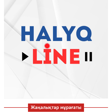
Жаңалықтар мұрағаты