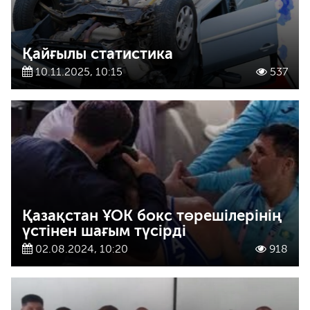
Қайғылы статистика
10.11.2025, 10:15
537
Қазақстан ҰОК бокс төрешілерінің
үстінен шағым түсірді
02.08.2024, 10:20
918