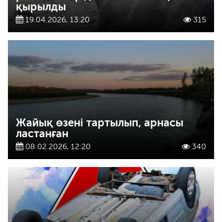
қырылды
19.04.2026, 13:20
315
Жайық өзені тартылып, арнасы
ластанған
08.02.2026, 12:20
340