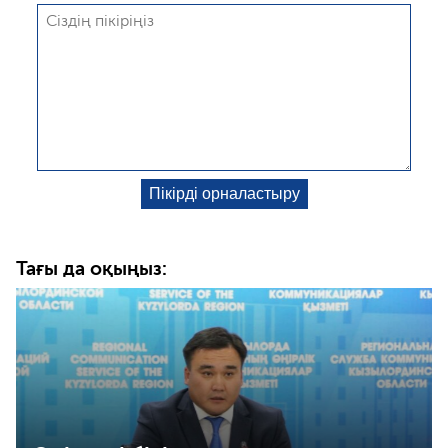
Тағы да оқыңыз: