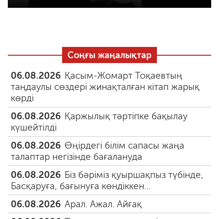
Соңғы жаңалықтар
06.08.2026
Қасым-Жомарт Тоқаевтың
таңдаулы сөздері жинақталған кітап жарық
көрді
06.08.2026
Қаржылық тәртіпке бақылау
күшейтілді
06.08.2026
Өңірдегі білім сапасы жаңа
талаптар негізінде бағалануда
06.08.2026
Біз бәріміз қуыршақпыз түбінде,
Басқаруға, бағынуға көндіккен…
06.08.2026
Арал. Ажал. Айғақ