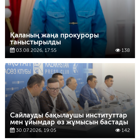
Қаланың жаңа прокуроры
таныстырылды
03.08.2026, 17:55
138
Сайлауды бақылаушы институттар
мен ұйымдар өз жұмысын бастады
30.07.2026, 19:05
142