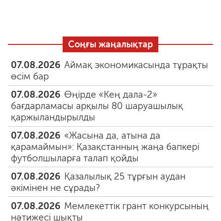
Соңғы жаңалықтар
07.08.2026
Аймақ экономикасында тұрақты
өсім бар
07.08.2026
Өңірде «Кең дала-2»
бағдарламасы арқылы 80 шаруашылық
қаржыландырылды
07.08.2026
«Жасына да, атына да
қарамаймын»: Қазақстанның жаңа бапкері
футболшыларға талап қойды
07.08.2026
Қазалылық 25 тұрғын аудан
әкімінен не сұрады?
07.08.2026
Мемлекеттік грант конкурсының
нәтижесі шықты