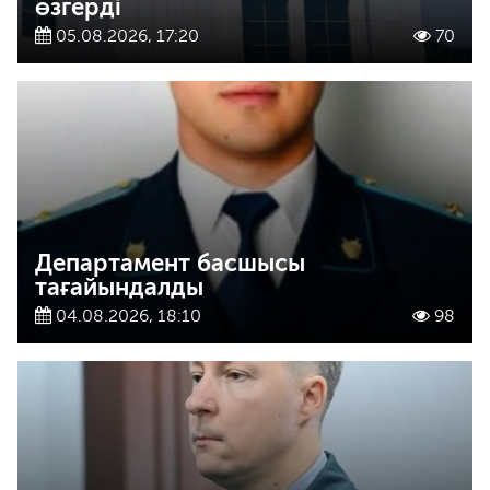
өзгерді
05.08.2026, 17:20
70
Департамент басшысы
тағайындалды
04.08.2026, 18:10
98