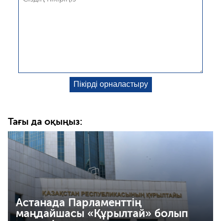
Тағы да оқыңыз:
Астанада Парламенттің
маңдайшасы «Құрылтай» болып