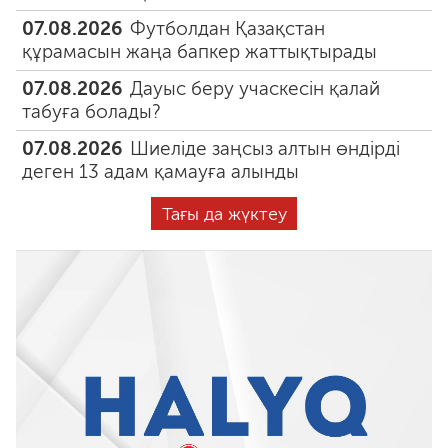
07.08.2026
Футболдан Қазақстан
құрамасын жаңа бапкер жаттықтырады
07.08.2026
Дауыс беру учаскесін қалай
табуға болады?
07.08.2026
Шиеліде заңсыз алтын өндірді
деген 13 адам қамауға алынды
Тағы да жүктеу