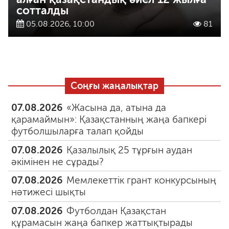
сотталды
05.08.2026, 10:00
81
Соңғы жаңалықтар
07.08.2026
«Жасына да, атына да
қарамаймын»: Қазақстанның жаңа бапкері
футболшыларға талап қойды
07.08.2026
Қазалылық 25 тұрғын аудан
әкімінен не сұрады?
07.08.2026
Мемлекеттік грант конкурсының
нәтижесі шықты
07.08.2026
Футболдан Қазақстан
құрамасын жаңа бапкер жаттықтырады