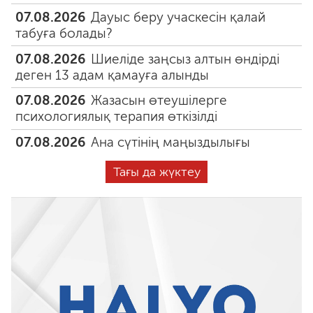
07.08.2026
Дауыс беру учаскесін қалай
табуға болады?
07.08.2026
Шиеліде заңсыз алтын өндірді
деген 13 адам қамауға алынды
07.08.2026
Жазасын өтеушілерге
психологиялық терапия өткізілді
07.08.2026
Ана сүтінің маңыздылығы
Тағы да жүктеу