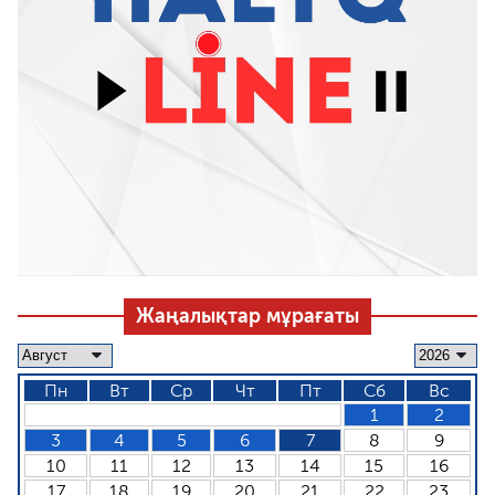
Жаңалықтар мұрағаты
Пн
Вт
Ср
Чт
Пт
Сб
Вс
1
2
3
4
5
6
7
8
9
10
11
12
13
14
15
16
17
18
19
20
21
22
23