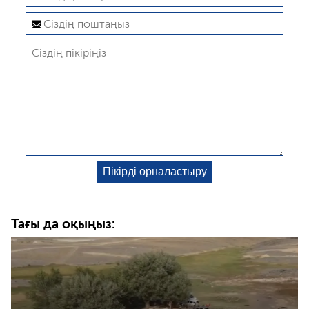
Тағы да оқыңыз: