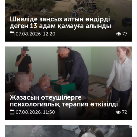
Шиеліде заңсыз алтын өндірді
деген 13 адам қамауға алынды
07.08.2026, 12:20
77
Жазасын өтеушілерге
психологиялық терапия өткізілді
07.08.2026, 11:50
72