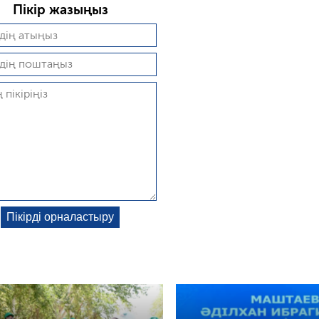
Пікір жазыңыз