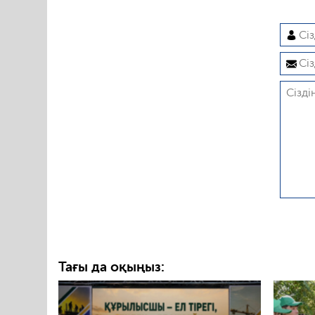
Тағы да оқыңыз: