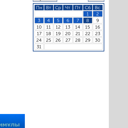
Пн
Вт
Ср
Чт
Пт
Сб
Вс
1
2
3
4
5
6
7
8
9
10
11
12
13
14
15
16
17
18
19
20
21
22
23
24
25
26
27
28
29
30
31