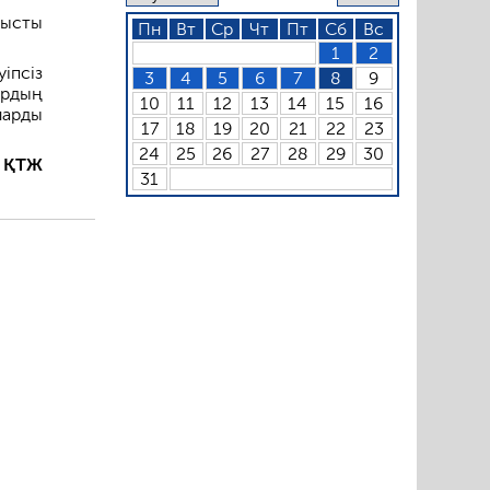
нысты
Пн
Вт
Ср
Чт
Пт
Сб
Вс
1
2
іпсіз
3
4
5
6
7
8
9
ардың
10
11
12
13
14
15
16
ларды
17
18
19
20
21
22
23
24
25
26
27
28
29
30
: ҚТЖ
31