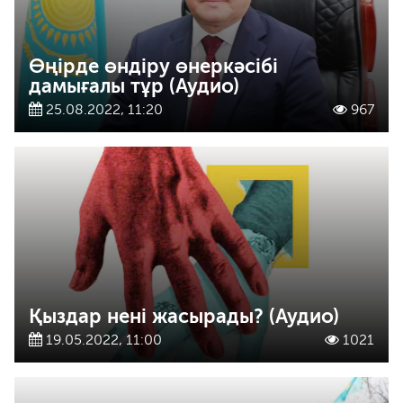
Өңірде өндіру өнеркәсібі
дамығалы тұр (Аудио)
25.08.2022, 11:20
967
Қыздар нені жасырады? (Аудио)
19.05.2022, 11:00
1021