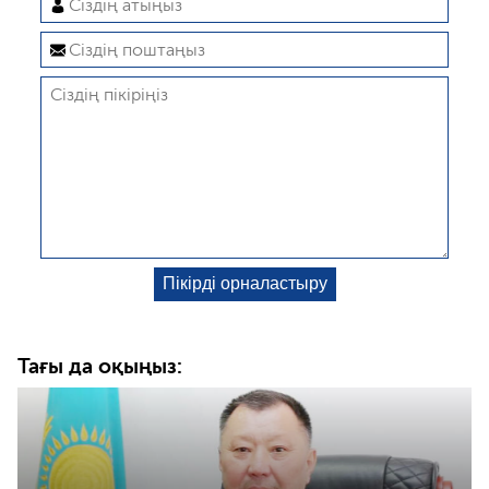
Тағы да оқыңыз: