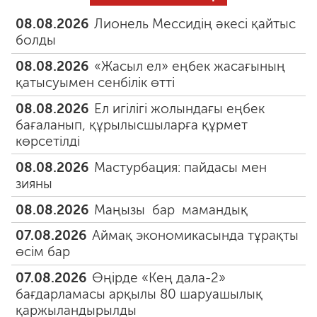
08.08.2026
Лионель Мессидің әкесі қайтыс
болды
08.08.2026
«Жасыл ел» еңбек жасағының
қатысуымен сенбілік өтті
08.08.2026
Ел игілігі жолындағы еңбек
бағаланып, құрылысшыларға құрмет
көрсетілді
08.08.2026
Мастурбация: пайдасы мен
зияны
08.08.2026
Маңызы бар мамандық
07.08.2026
Аймақ экономикасында тұрақты
өсім бар
07.08.2026
Өңірде «Кең дала-2»
бағдарламасы арқылы 80 шаруашылық
қаржыландырылды