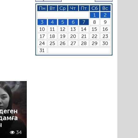
Пн
Вт
Ср
Чт
Пт
Сб
Вс
1
2
3
4
5
6
7
8
9
10
11
12
13
14
15
16
17
18
19
20
21
22
23
24
25
26
27
28
29
30
31
деген
адамға
ы
34