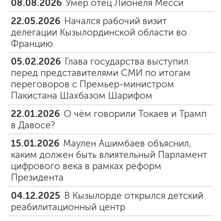
08.08.2026
Умер отец Лионеля Месси
22.05.2026
Начался рабочий визит
делегации Кызылординской области во
Францию
05.02.2026
Глава государства выступил
перед представителями СМИ по итогам
переговоров с Премьер-министром
Пакистана Шахбазом Шарифом
22.01.2026
О чём говорили Токаев и Трамп
в Давосе?
15.01.2026
Маулен Ашимбаев объяснил,
каким должен быть влиятельный Парламент
цифрового века в рамках реформ
Президента
04.12.2025
В Кызылорде открылся детский
реабилитационный центр