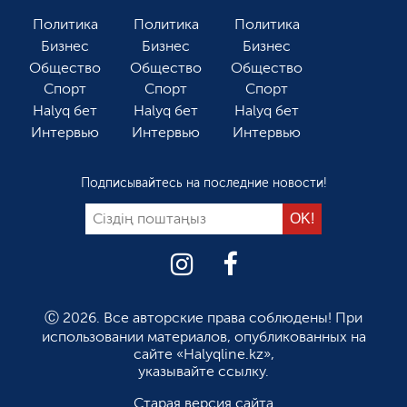
Политика
Политика
Политика
Бизнес
Бизнес
Бизнес
Общество
Общество
Общество
Спорт
Спорт
Спорт
Halyq бет
Halyq бет
Halyq бет
Интервью
Интервью
Интервью
Подписывайтесь на последние новости!
Ⓒ 2026. Все авторские права соблюдены! При
использовании материалов, опубликованных на
сайте «Halyqline.kz»,
указывайте ссылку.
Старая версия сайта