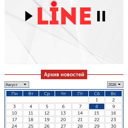
Архив новостей
Пн
Вт
Ср
Чт
Пт
Сб
Вс
1
2
3
4
5
6
7
8
9
10
11
12
13
14
15
16
17
18
19
20
21
22
23
24
25
26
27
28
29
30