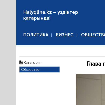
Halyqline.kz – үздіктер
қатарында!
ПОЛИТИКА
БИЗНЕС
ОБЩЕСТВ
Категория:
Глава 
Общество