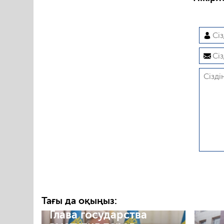
Тағы да оқыңыз:
Глава государства