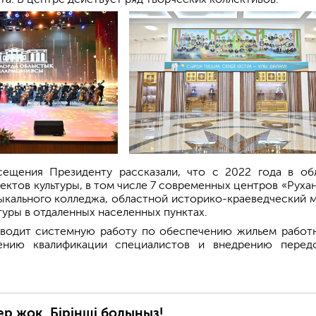
ещения Президенту рассказали, что с 2022 года в об
ектов культуры, в том числе 7 современных центров «Рухан
ыкального колледжа, областной историко-краеведческий м
туры в отдаленных населенных пунктах.
водит системную работу по обеспечению жильем работ
шению квалификации специалистов и внедрению перед
ер жоқ. Бірінші болыңыз!