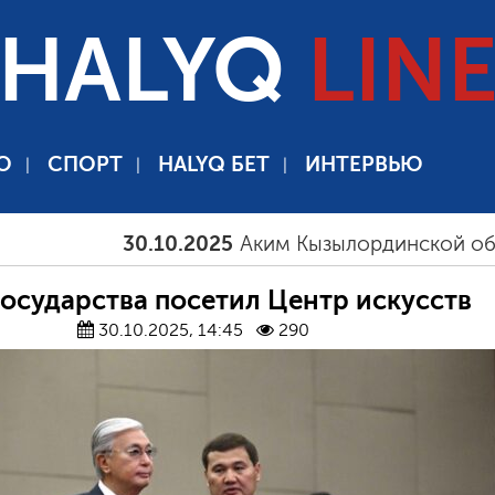
HALYQ
LIN
О
СПОРТ
HALYQ БЕТ
ИНТЕРВЬЮ
30.10.2025
Аким Кызылординской области Н
государства посетил Центр искусств
30.10.2025, 14:45
290